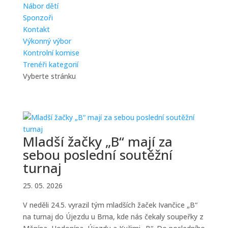
Nábor dětí
Sponzoři
Kontakt
Výkonný výbor
Kontrolní komise
Trenéři kategorií
Vyberte stránku
Mladší žačky „B“ mají za
sebou poslední soutěžní
turnaj
25. 05. 2026
V neděli 24.5. vyrazil tým mladších žaček Ivančice „B“
na turnaj do Újezdu u Brna, kde nás čekaly soupeřky z