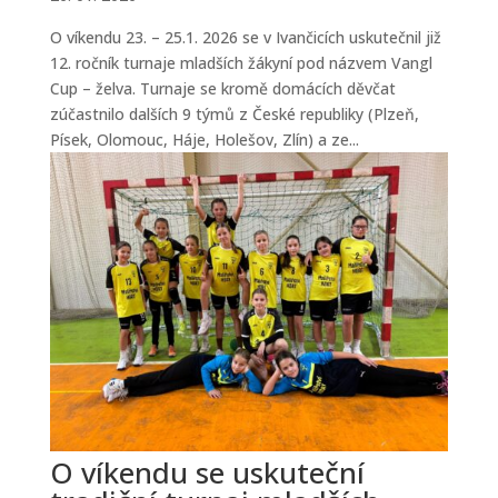
O víkendu 23. – 25.1. 2026 se v Ivančicích uskutečnil již
12. ročník turnaje mladších žákyní pod názvem Vangl
Cup – želva. Turnaje se kromě domácích děvčat
zúčastnilo dalších 9 týmů z České republiky (Plzeň,
Písek, Olomouc, Háje, Holešov, Zlín) a ze...
O víkendu se uskuteční