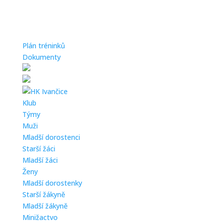
Plán tréninků
Dokumenty
Klub
Týmy
Muži
Mladší dorostenci
Starší žáci
Mladší žáci
Ženy
Mladší dorostenky
Starší žákyně
Mladší žákyně
Minižactvo