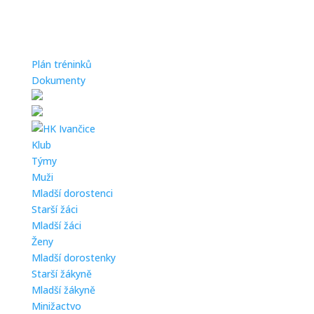
Plán tréninků
Dokumenty
Klub
Týmy
Muži
Mladší dorostenci
Starší žáci
Mladší žáci
Ženy
Mladší dorostenky
Starší žákyně
Mladší žákyně
Minižactvo