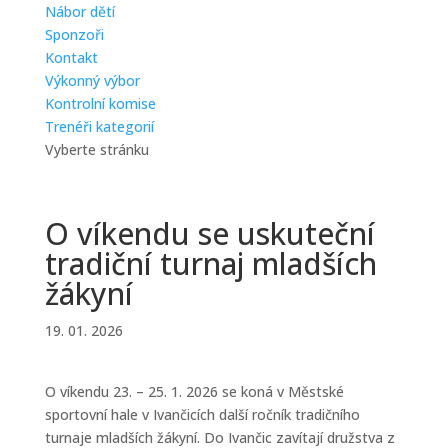
Nábor dětí
Sponzoři
Kontakt
Výkonný výbor
Kontrolní komise
Trenéři kategorií
Vyberte stránku
O víkendu se uskuteční
tradiční turnaj mladších
žákyní
19. 01. 2026
O víkendu 23. – 25. 1. 2026 se koná v Městské
sportovní hale v Ivančicích další ročník tradičního
turnaje mladších žákyní. Do Ivančic zavítají družstva z