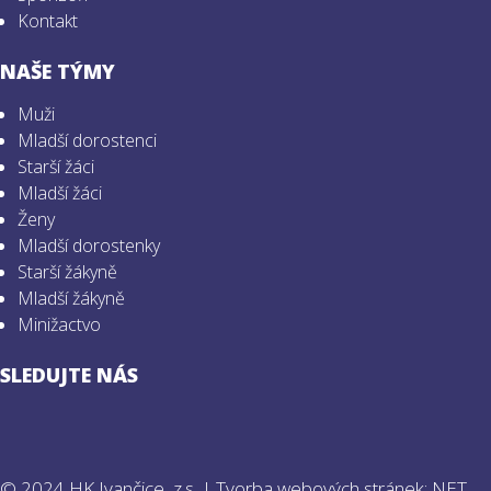
Kontakt
NAŠE TÝMY
Muži
Mladší dorostenci
Starší žáci
Mladší žáci
Ženy
Mladší dorostenky
Starší žákyně
Mladší žákyně
Minižactvo
SLEDUJTE NÁS
© 2024 HK Ivančice, z.s. |
Tvorba webových stránek: NET