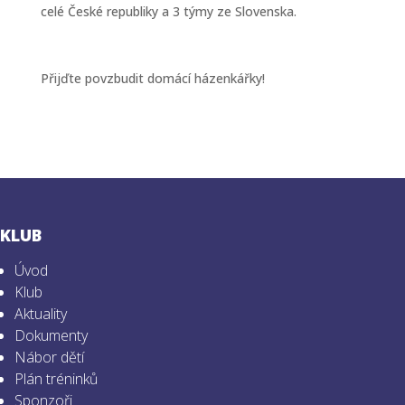
celé České republiky a 3 týmy ze Slovenska.
Přijďte povzbudit domácí házenkářky!
KLUB
Úvod
Klub
Aktuality
Dokumenty
Nábor dětí
Plán tréninků
Sponzoři