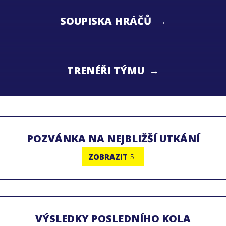
SOUPISKA HRÁČŮ →
TRENÉŘI TÝMU →
POZVÁNKA NA NEJBLIŽŠÍ UTKÁNÍ
ZOBRAZIT
VÝSLEDKY POSLEDNÍHO KOLA