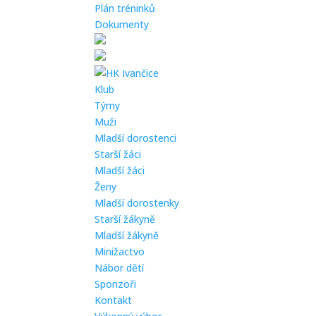
Plán tréninků
Dokumenty
Klub
Týmy
Muži
Mladší dorostenci
Starší žáci
Mladší žáci
Ženy
Mladší dorostenky
Starší žákyně
Mladší žákyně
Minižactvo
Nábor dětí
Sponzoři
Kontakt