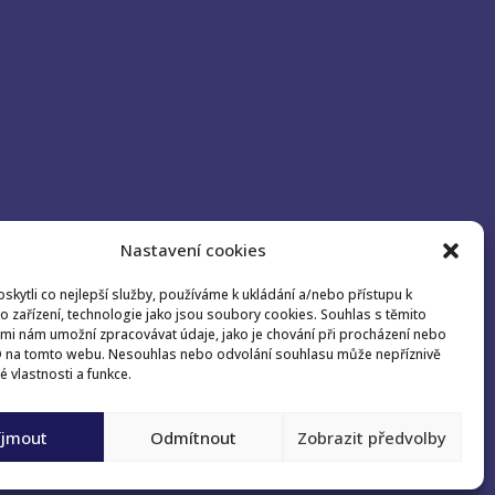
Nastavení cookies
kytli co nejlepší služby, používáme k ukládání a/nebo přístupu k
o zařízení, technologie jako jsou soubory cookies. Souhlas s těmito
mi nám umožní zpracovávat údaje, jako je chování při procházení nebo
D na tomto webu. Nesouhlas nebo odvolání souhlasu může nepříznivě
té vlastnosti a funkce.
íjmout
Odmítnout
Zobrazit předvolby