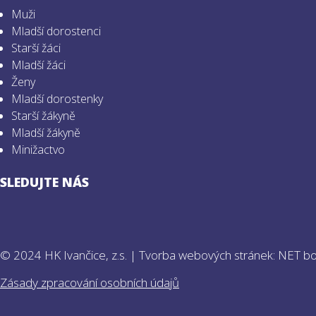
Muži
Mladší dorostenci
Starší žáci
Mladší žáci
Ženy
Mladší dorostenky
Starší žákyně
Mladší žákyně
Minižactvo
SLEDUJTE NÁS
© 2024 HK Ivančice, z.s. |
Tvorba webových stránek: NET b
Zásady zpracování osobních údajů