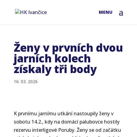
Ženy v prvních dvou
jarních kolech
získaly tři body
16. 03. 2026
K prvnímu jarnímu utkání nastoupily ženy v
sobotu 14.2., kdy na domácí palubovce hostily
rezervu interligové Poruby. Ženy se od začátku