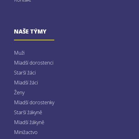
NAŠE TÝMY
Muži
Mladší dorostenci
Starší žáci
Mladší žáci
Ženy
Mladší dorostenky
Starší žákyně
Mladší žákyně
Minižactvo