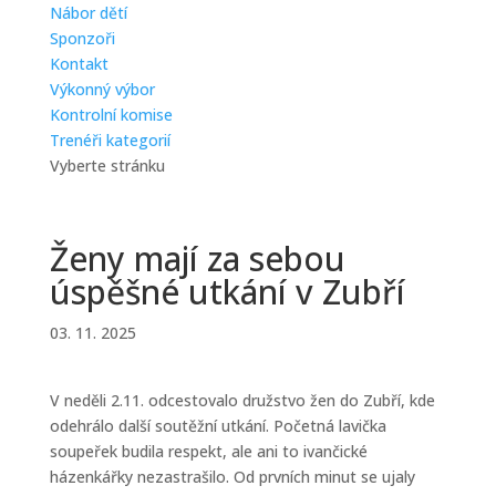
Nábor dětí
Sponzoři
Kontakt
Výkonný výbor
Kontrolní komise
Trenéři kategorií
Vyberte stránku
Ženy mají za sebou
úspěšné utkání v Zubří
03. 11. 2025
V neděli 2.11. odcestovalo družstvo žen do Zubří, kde
odehrálo další soutěžní utkání. Početná lavička
soupeřek budila respekt, ale ani to ivančické
házenkářky nezastrašilo. Od prvních minut se ujaly