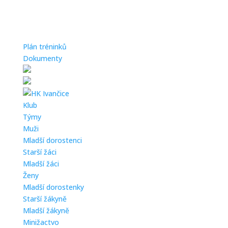
Plán tréninků
Dokumenty
Klub
Týmy
Muži
Mladší dorostenci
Starší žáci
Mladší žáci
Ženy
Mladší dorostenky
Starší žákyně
Mladší žákyně
Minižactvo