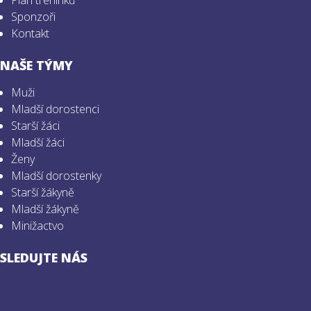
Plán tréninků
Sponzoři
Kontakt
NAŠE TÝMY
Muži
Mladší dorostenci
Starší žáci
Mladší žáci
Ženy
Mladší dorostenky
Starší žákyně
Mladší žákyně
Minižactvo
SLEDUJTE NÁS