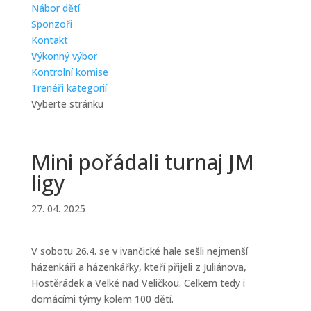
Nábor dětí
Sponzoři
Kontakt
Výkonný výbor
Kontrolní komise
Trenéři kategorií
Vyberte stránku
Mini pořádali turnaj JM
ligy
27. 04. 2025
V sobotu 26.4. se v ivančické hale sešli nejmenší
házenkáři a házenkářky, kteří přijeli z Juliánova,
Hostěrádek a Velké nad Veličkou. Celkem tedy i
domácími týmy kolem 100 dětí.