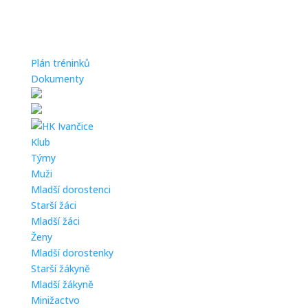
Plán tréninků
Dokumenty
Klub
Týmy
Muži
Mladší dorostenci
Starší žáci
Mladší žáci
Ženy
Mladší dorostenky
Starší žákyně
Mladší žákyně
Minižactvo