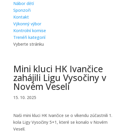
Nábor dětí
Sponzoři
Kontakt
Výkonný výbor
Kontrolní komise
Trenéři kategorií
Vyberte stránku
Mini kluci HK Ivančice
zahájili Ligu Vysočiny v
Novém Veselí
15. 10. 2025
Naši mini kluci HK Ivančice se o víkendu zúčastnili 1.
kola Ligy Vysočiny 5+1, které se konalo v Novém
Veselí.