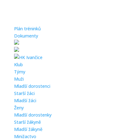
Plán tréninků
Dokumenty
Klub
Týmy
Muži
Mladší dorostenci
Starší žáci
Mladší žáci
Ženy
Mladší dorostenky
Starší žákyně
Mladší žákyně
Minižactvo