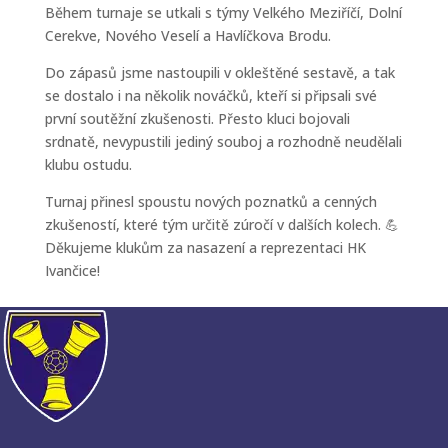
Během turnaje se utkali s týmy Velkého Meziříčí, Dolní
Cerekve, Nového Veselí a Havlíčkova Brodu.
Do zápasů jsme nastoupili v okleštěné sestavě, a tak
se dostalo i na několik nováčků, kteří si připsali své
první soutěžní zkušenosti. Přesto kluci bojovali
srdnatě, nevypustili jediný souboj a rozhodně neudělali
klubu ostudu.
Turnaj přinesl spoustu nových poznatků a cenných
zkušeností, které tým určitě zúročí v dalších kolech. 💪
Děkujeme klukům za nasazení a reprezentaci HK
Ivančice!