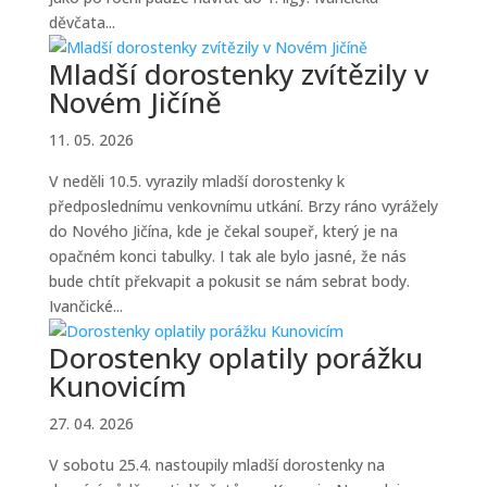
děvčata...
Mladší dorostenky zvítězily v
Novém Jičíně
11. 05. 2026
V neděli 10.5. vyrazily mladší dorostenky k
předposlednímu venkovnímu utkání. Brzy ráno vyrážely
do Nového Jičína, kde je čekal soupeř, který je na
opačném konci tabulky. I tak ale bylo jasné, že nás
bude chtít překvapit a pokusit se nám sebrat body.
Ivančické...
Dorostenky oplatily porážku
Kunovicím
27. 04. 2026
V sobotu 25.4. nastoupily mladší dorostenky na