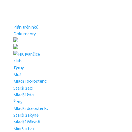
Plán tréninků
Dokumenty
Klub
Týmy
Muži
Mladší dorostenci
Starší žáci
Mladší žáci
Ženy
Mladší dorostenky
Starší žákyně
Mladší žákyně
Minižactvo