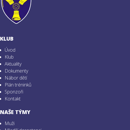
KLUB
Úvod
Klub
Aktuality
Dokumenty
Nábor dětí
Plán tréninků
Sponzoři
Kontakt
NAŠE TÝMY
Muži