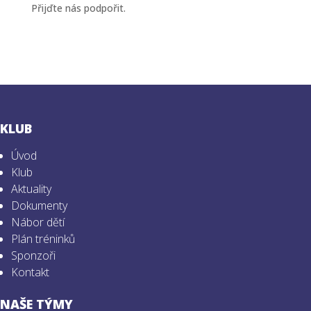
Přijďte nás podpořit.
KLUB
Úvod
Klub
Aktuality
Dokumenty
Nábor dětí
Plán tréninků
Sponzoři
Kontakt
NAŠE TÝMY