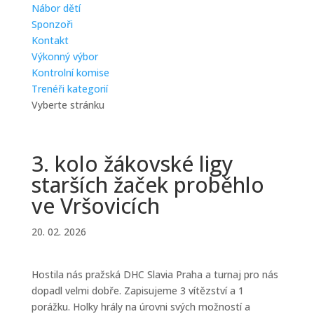
Nábor dětí
Sponzoři
Kontakt
Výkonný výbor
Kontrolní komise
Trenéři kategorií
Vyberte stránku
3. kolo žákovské ligy
starších žaček proběhlo
ve Vršovicích
20. 02. 2026
Hostila nás pražská DHC Slavia Praha a turnaj pro nás
dopadl velmi dobře. Zapisujeme 3 vítězství a 1
porážku. Holky hrály na úrovni svých možností a