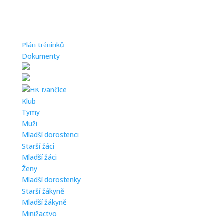
Plán tréninků
Dokumenty
Klub
Týmy
Muži
Mladší dorostenci
Starší žáci
Mladší žáci
Ženy
Mladší dorostenky
Starší žákyně
Mladší žákyně
Minižactvo